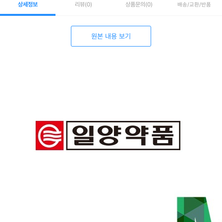
상세정보
리뷰
(0)
상품문의
(0)
배송/교환/반품
원본 내용 보기