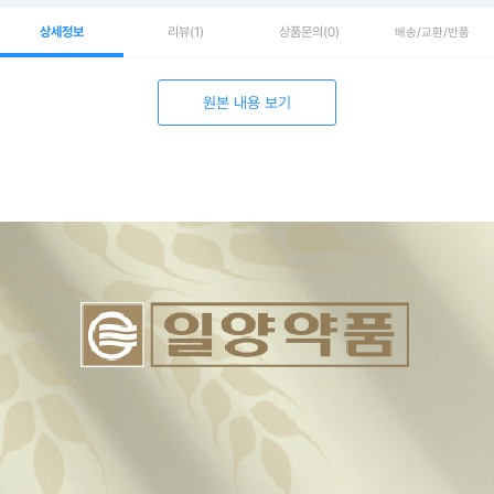
상세정보
리뷰
(1)
상품문의
(0)
배송/교환/반품
원본 내용 보기