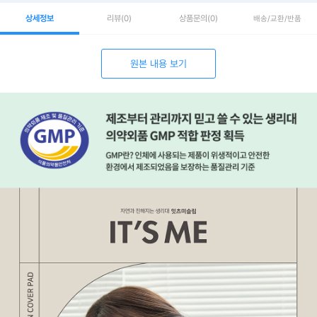
상세정보
리뷰
(0)
상품문의
(0)
배송/교환/반품
원본 내용 보기