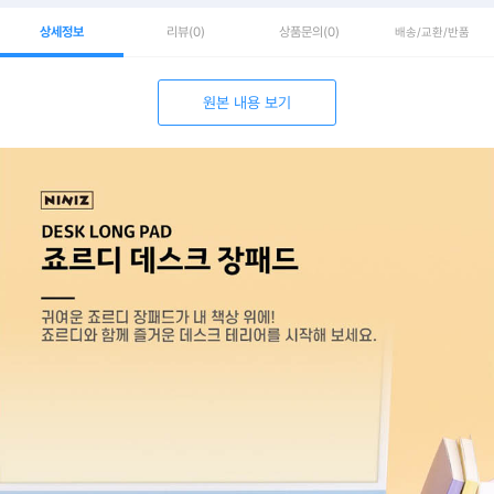
상세정보
리뷰
(0)
상품문의
(0)
배송/교환/반품
원본 내용 보기