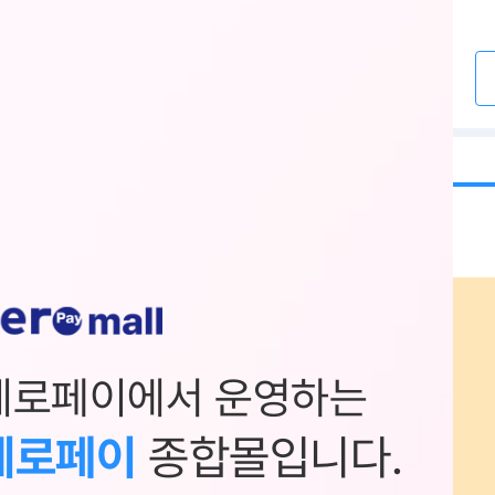
제로페이에서 운영하는
제로페이
종합몰입니다.