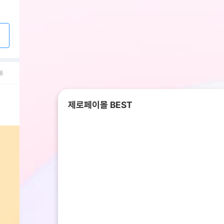
품
제로페이몰 BEST