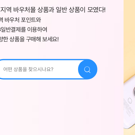
 지역 바우처몰 상품과 일반 상품이 모였다!
역 바우처 포인트와
G일반결제를 이용하여
양한 상품을 구매해 보세요!