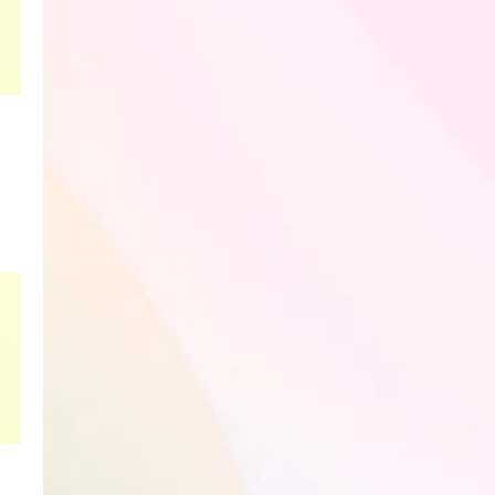
카카오프렌즈 지우개
에이프릴샤워 장우산
카카오프렌즈 라춘댄
핸디 선풍기
회원전용
회원전용
회원전용
카카오프렌즈 지우개
에이프릴샤워 장우산
카카오프렌즈 라춘댄
핸디 선풍기