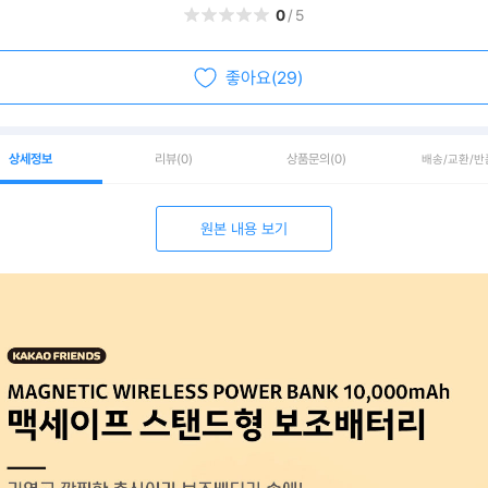
0
/5
좋아요(29)
상세정보
리뷰
(0)
상품문의
(0)
배송/교환/반
원본 내용 보기