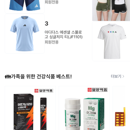
회원전용
3
아디다스 에센셜 스몰로
고 싱글저지 티(JF1101)
회원전용
👪가족을 위한 건강식품 베스트!
더보기