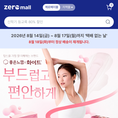
0
제로페이몰
지역몰
2026년 8월 14일(금) ~ 8월 17일(월)까지 '택배 없는 날'
8월 18일(화)부터 정상 배송이 재개됩니다.