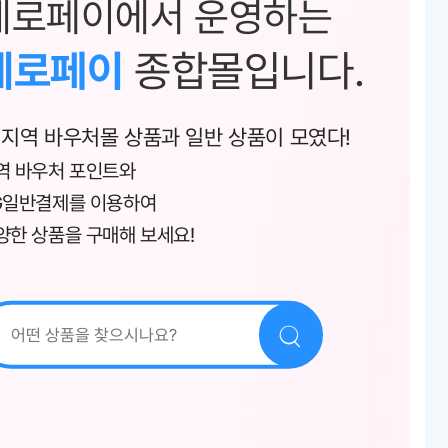
제로페이에서 운영하는
제로페이
종합몰입니다.
 지역 바우처몰 상품과 일반 상품이 모였다!
역 바우처 포인트와
G일반결제를 이용하여
양한 상품을 구매해 보세요!