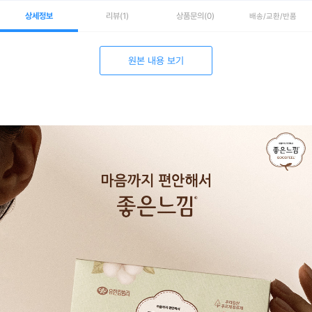
상세정보
리뷰
(1)
상품문의
(0)
배송/교환/반품
원본 내용 보기