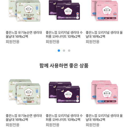
라
좋은느낌 유기농순면 생리대
좋은느낌 오리지널 생리대 수
좋은느낌 오리지널 생리대 울
울날대 16매x2팩
퍼롱 오버나이트 10매x2팩
날대 16매x2팩
날
회원전용
회원전용
회원전용
함께 사용하면 좋은 상품
대
좋은느낌 유기농순면 생리대
좋은느낌 오리지널 생리대 수
좋은느낌 오리지널 생리대 울
울날대 16매x2팩
퍼롱 오버나이트 10매x2팩
날대 16매x2팩
울
회원전용
회원전용
회원전용