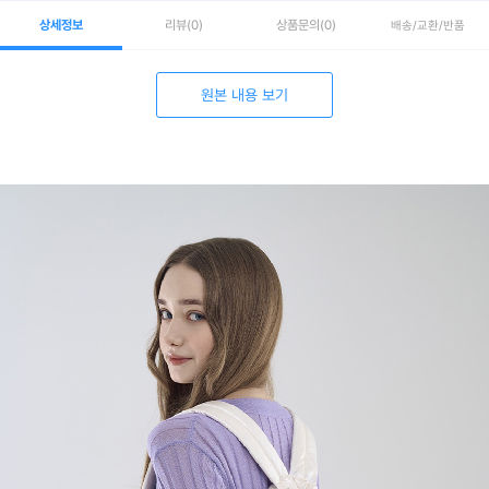
상세정보
리뷰
(0)
상품문의
(0)
배송/교환/반품
원본 내용 보기