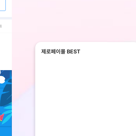
품
제로페이몰 BEST