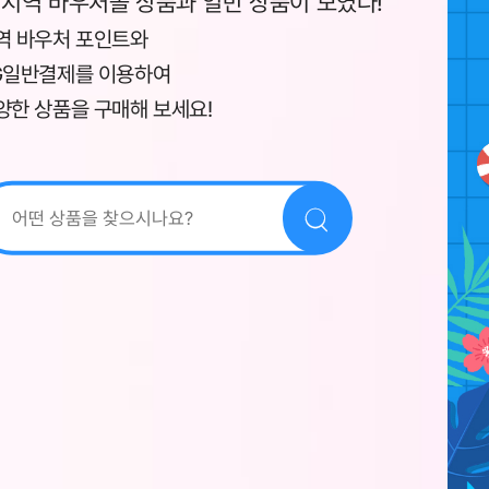
 지역 바우처몰 상품과 일반 상품이 모였다!
역 바우처 포인트와
G일반결제를 이용하여
양한 상품을 구매해 보세요!