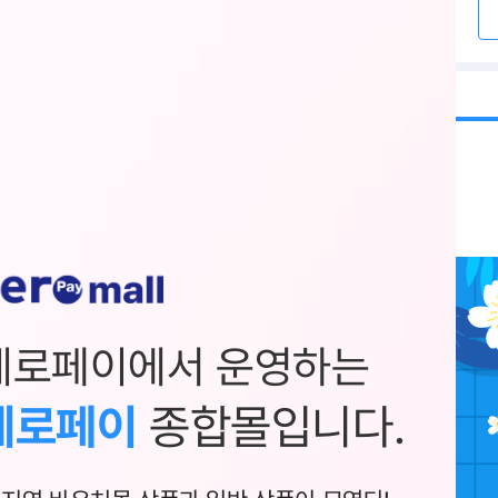
제로페이에서 운영하는
제로페이
종합몰입니다.