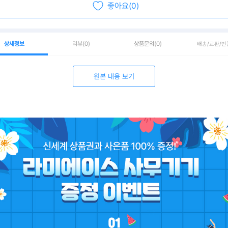
좋아요(0)
상세정보
리뷰
(0)
상품문의
(0)
배송/교환/반
원본 내용 보기