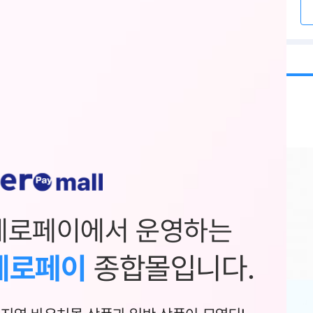
제로페이에서 운영하는
제로페이
종합몰입니다.