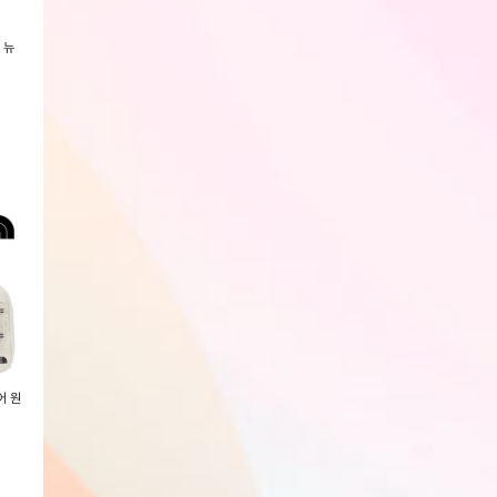
 뉴
[노스페이스키즈] 26SS 키즈 피오
[노스페이스키즈] 26SS 키즈 마운
[노스페이스키즈] 2
르 샌달 NS82S87_KIDS
틴 자켓 NJ2HS01_KIDS
루릿지 자켓 NJ3BR
회원전용
회원전용
회원전용
[노스페이스 키즈] 25SS 키즈 킵
[노스페이스 키즈] 25SS 키즈 코
[노스페이스키즈] 2
온 하이크 보아 NS95R81_KIDS
트 NS94R82_KIDS
이트 짐 색 NN2PR0
회원전용
회원전용
회원전용