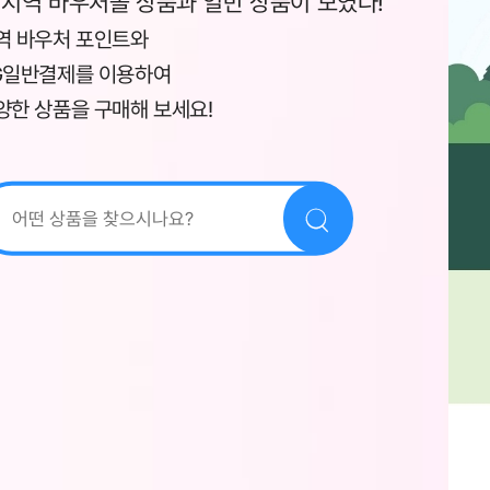
 지역 바우처몰 상품과 일반 상품이 모였다!
역 바우처 포인트와
G일반결제를 이용하여
양한 상품을 구매해 보세요!