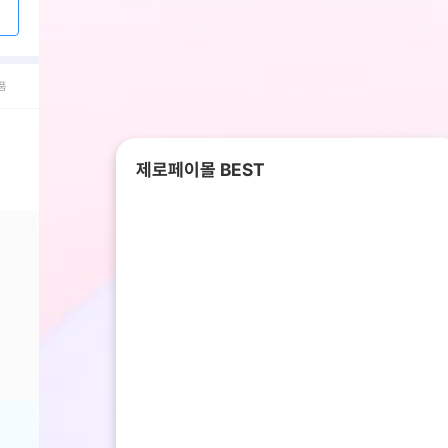
품
제로페이몰 BEST