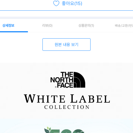
좋아요(15)
상세정보
리뷰
(0)
상품문의
(1)
배송/교환/반
원본 내용 보기