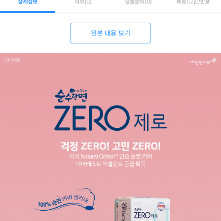
상세정보
리뷰
(0)
상품문의
(0)
배송/교환/반품
원본 내용 보기