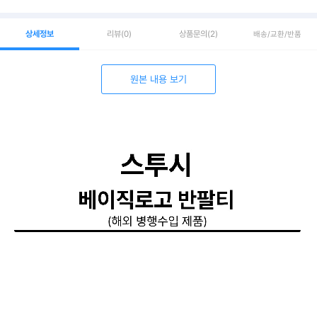
상세정보
리뷰
(0)
상품문의
(2)
배송/교환/반품
원본 내용 보기