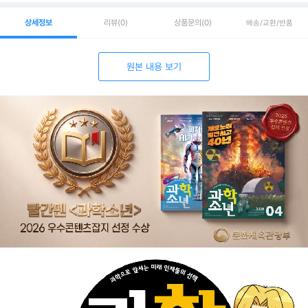
상세정보
리뷰
(0)
상품문의
(0)
배송/교환/반품
원본 내용 보기