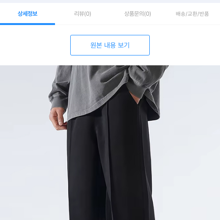
상세정보
리뷰
(0)
상품문의
(0)
배송/교환/반품
원본 내용 보기