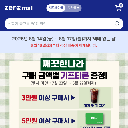
0
제로페이몰
지역몰
2026년 8월 14일(금) ~ 8월 17일(월)까지 '택배 없는 날'
8월 18일(화)부터 정상 배송이 재개됩니다.