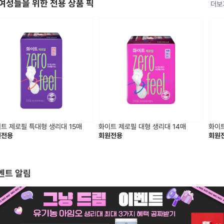
여성들을 위한 전용 상품 픽
더보
트 제로필 특대형 생리대 15매
화이트 제로필 대형 생리대 14매
화이트
원전용
회원전용
회원
벤트 알림