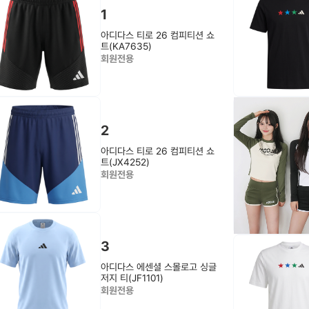
1
아디다스 티로 26 컴피티션 쇼
트(KA7635)
회원전용
2
아디다스 티로 26 컴피티션 쇼
트(JX4252)
회원전용
3
아디다스 에센셜 스몰로고 싱글
저지 티(JF1101)
회원전용