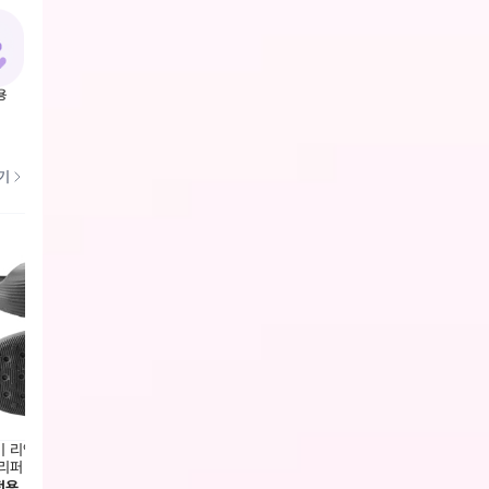
용
기
키 리액트X 리주버네이트 슬라이
나이키 리액트X 리주버네이트 슬라이
나이키
리퍼 (HV4479-001)
드 슬리퍼 (HV4479-201)
드 슬리
전용
회원전용
회원전