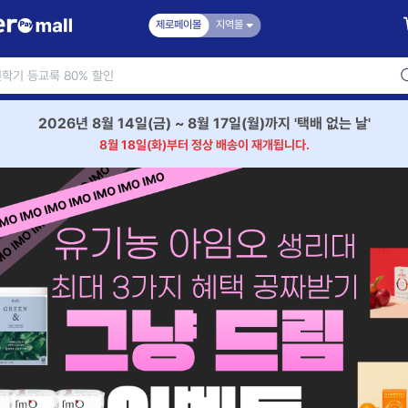
제로페이몰
지역몰
2026년 8월 14일(금) ~ 8월 17일(월)까지 '택배 없는 날'
8월 18일(화)부터 정상 배송이 재개됩니다.