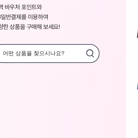
역 바우처 포인트와
G일반결제를 이용하여
양한 상품을 구매해 보세요!