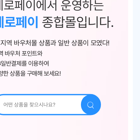
제로페이에서 운영하는
제로페이
종합몰입니다.
 지역 바우처몰 상품과 일반 상품이 모였다!
역 바우처 포인트와
G일반결제를 이용하여
양한 상품을 구매해 보세요!