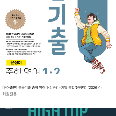
[동아출판] 특급기출 중학 영어 1-2 중간+기말 통합(윤정미) (2026년)
회원전용