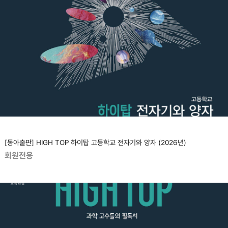
[동아출판] HIGH TOP 하이탑 고등학교 전자기와 양자 (2026년)
회원전용