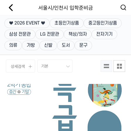
서울시/인천시 입학준비금
♥ 2026 EVENT ♥
초등인기상품
중고등인기상품
삼성 전문관
LG 전문관
책상/의자
전자기기
의류
가방
신발
도서
문구
상세검색