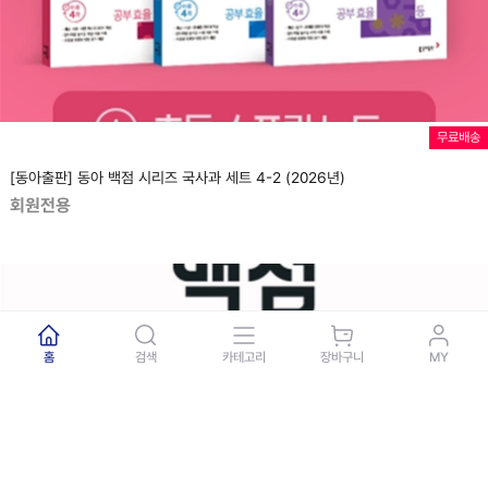
무료배송
[동아출판] 동아 백점 시리즈 국사과 세트 4-2 (2026년)
회원전용
홈
검색
카테고리
장바구니
MY