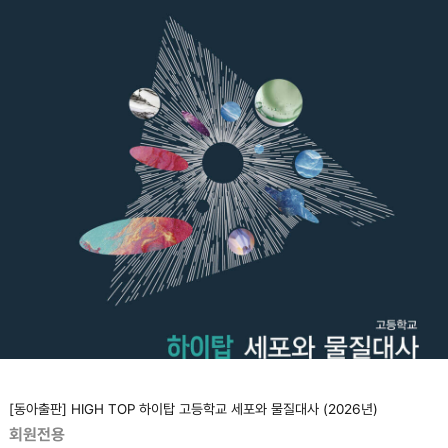
[동아출판] HIGH TOP 하이탑 고등학교 세포와 물질대사 (2026년)
회원전용