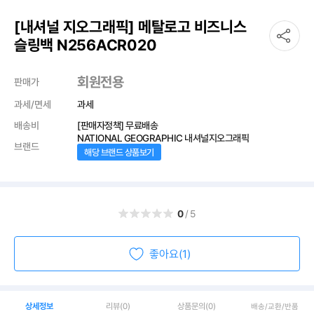
[내셔널 지오그래픽] 메탈로고 비즈니스
슬링백 N256ACR020
회원전용
판매가
과세/면세
과세
배송비
[판매자정책] 무료배송
NATIONAL GEOGRAPHIC 내셔널지오그래픽
브랜드
해당 브랜드 상품보기
0
/5
좋아요(1)
상세정보
리뷰
(0)
상품문의
(0)
배송/교환/반품